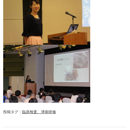
投稿タグ：
臨床検査、津南研修