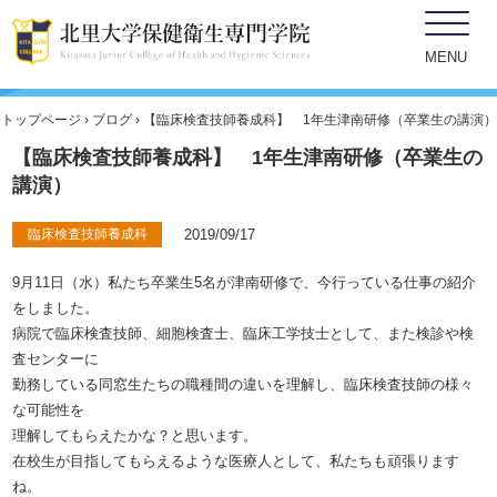
ブログ
MENU
トップページ
›
ブログ
› 【臨床検査技師養成科】 1年生津南研修（卒業生の講演）
【臨床検査技師養成科】 1年生津南研修（卒業生の
講演）
臨床検査技師養成科
2019/09/17
9月11日（水）私たち卒業生5名が津南研修で、今行っている仕事の紹介
をしました。
病院で臨床検査技師、細胞検査士、臨床工学技士として、また検診や検
査センターに
勤務している同窓生たちの職種間の違いを理解し、臨床検査技師の様々
な可能性を
理解してもらえたかな？と思います。
在校生が目指してもらえるような医療人として、私たちも頑張ります
ね。