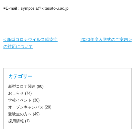
■E-mail：symposia@kitasato-u.ac.jp
< 新型コロナウイルス感染症
2020年度入学式のご案内 >
の対応について
カテゴリー
新型コロナ関連 (90)
おしらせ (74)
学校イベント (36)
オープンキャンパス (29)
受験生の方へ (49)
採用情報 (1)