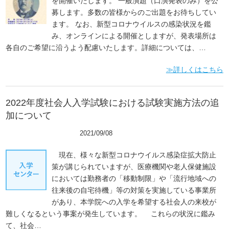
を開催いたします。 一般演題（口演発表のみ）を公
募します。多数の皆様からのご出題をお待ちしてい
ます。 なお、新型コロナウイルスの感染状況を鑑
み、オンラインによる開催としますが、発表場所は
各自のご希望に沿うよう配慮いたします。詳細については、…
≫詳しくはこちら
2022年度社会人入学試験における試験実施方法の追
加について
ピックアップ
2021/09/08
現在、様々な新型コロナウイルス感染症拡大防止
策が講じられていますが、医療機関や老人保健施設
においては勤務者の「移動制限」や「流行地域への
往来後の自宅待機」等の対策を実施している事業所
があり、本学院への入学を希望する社会人の来校が
難しくなるという事案が発生しています。 これらの状況に鑑み
て、社会…