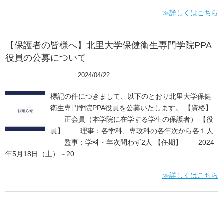
≫詳しくはこちら
【保護者の皆様へ】北里大学保健衛生専門学院PPA
役員の公募について
学生、保護者向け
2024/04/22
標記の件につきまして、以下のとおり北里大学保健
衛生専門学院PPA役員を公募いたします。 【資格】
正会員（本学院に在学する学生の保護者） 【役
員】 理事：各学科、専攻科の各年次から各１人
監事：学科・年次問わず2人 【任期】 2024
年5月18日（土）～20…
≫詳しくはこちら