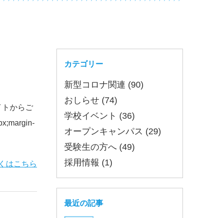
カテゴリー
新型コロナ関連 (90)
おしらせ (74)
イトからご
学校イベント (36)
margin-
オープンキャンパス (29)
受験生の方へ (49)
採用情報 (1)
くはこちら
最近の記事