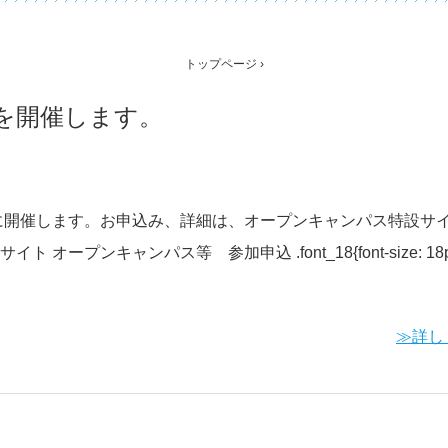
トップページ
›
スを開催します。
）に開催します。お申込み、詳細は、オープンキャンパス特設サ
プンキャンパス等 参加申込 .font_18{font-size: 18px;
≫詳し