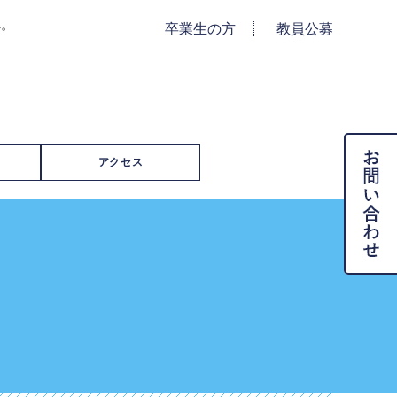
へ。
卒業生の方
教員公募
アクセス