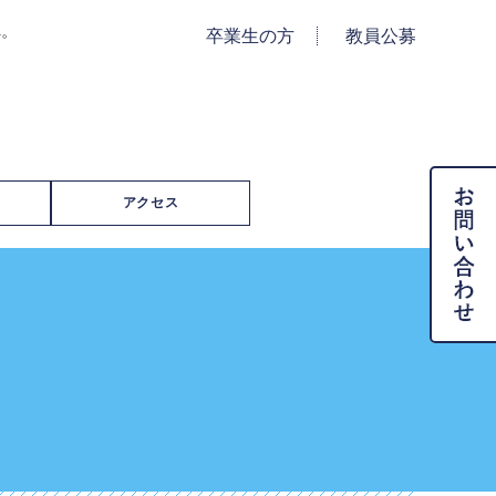
へ。
卒業生の方
教員公募
アクセス