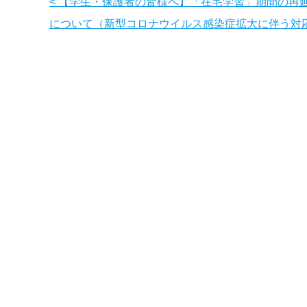
< 【学生・保護者の皆様へ】「在宅学習」期間の再
について（新型コロナウイルス感染症拡大に伴う対