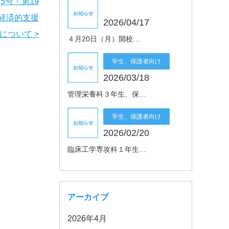
5号・第19
る経済的支援
2026/04/17
について >
４月20日（月）開校…
学生、保護者向け
2026/03/18
管理栄養科３年生、保…
学生、保護者向け
2026/02/20
臨床工学専攻科１年生…
アーカイブ
2026年4月