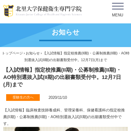
MENU
お知らせ
トップページ
›
お知らせ
› 【入試情報】指定校推薦(II期)・公募制推薦(II期)・AO特
別選抜入試(II期)の出願書類受付中。12月7日(月)まで
【入試情報】指定校推薦(II期)・公募制推薦(II期)・
AO特別選抜入試(II期)の出願書類受付中。12月7日
(月)まで
受験生の方へ
2020/11/10
【入試情報】臨床検査技師養成科、管理栄養科、保健看護科の指定校推
薦(II期)・公募制推薦(II期)・AO特別選抜入試(II期)の出願書類受付中で
す。