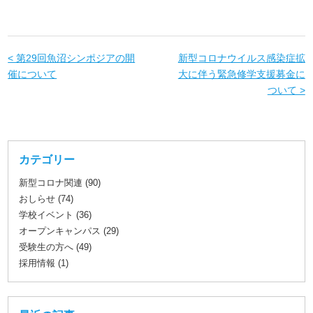
< 第29回魚沼シンポジアの開
新型コロナウイルス感染症拡
催について
大に伴う緊急修学支援募金に
ついて >
カテゴリー
新型コロナ関連 (90)
おしらせ (74)
学校イベント (36)
オープンキャンパス (29)
受験生の方へ (49)
採用情報 (1)