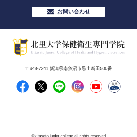
お問い合わせ
〒949-7241 新潟県南魚沼市黒土新田500番
©kitasato junior college all rights reserved