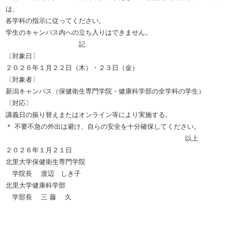
は、
各学科の指示に従ってください。
学生のキャンパス内への立ち入りはできません。
記
〔対象日〕
２０２６年１月２２日（木）・２３日（金）
〔対象者〕
新潟キャンパス（保健衛生専門学院・健康科学部の全学科の学生）
〔対応〕
講義日の振り替えまたはオンライン等により実施する。
＊ 不要不急の外出は避け、自らの安全を十分確保してください。
以上
２０２６年１月２１日
北里大学保健衛生専門学院
学院長 渡辺 しき子
北里大学健康科学部
学部長 三 藤 久