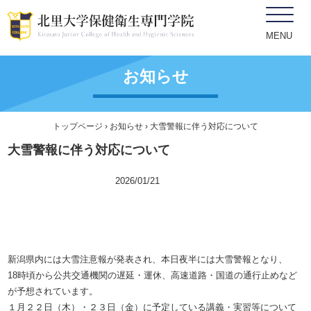
MENU
お知らせ
トップページ
›
お知らせ
› 大雪警報に伴う対応について
大雪警報に伴う対応について
学生、保護者向け
2026/01/21
新潟県内には大雪注意報が発表され、本日夜半には大雪警報となり、
18時頃から公共交通機関の遅延・運休、高速道路・国道の通行止めなど
が予想されています。
１月２２日（木）・２３日（金）に予定している講義・実習等について