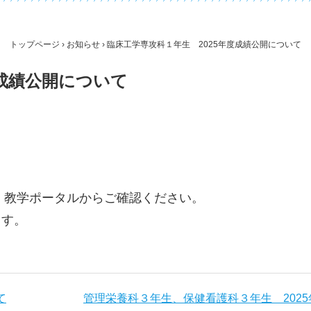
トップページ
›
お知らせ
› 臨床工学専攻科１年生 2025年度成績公開について
度成績公開について
で、教学ポータルからご確認ください。
ます。
て
管理栄養科３年生、保健看護科３年生 202