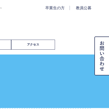
へ。
卒業生の方
教員公募
アクセス