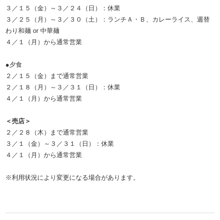
３／１５（金）～３／２４（日）：休業
３／２５（月）～３／３０（土）：ランチＡ・Ｂ、カレーライス、週替
わり和麺 or 中華麺
４／１（月）から通常営業
●夕食
２／１５（金）まで通常営業
２／１８（月）～３／３１（日）：休業
４／１（月）から通常営業
＜売店＞
２／２８（木）まで通常営業
３／１（金）～３／３１（日）：休業
４／１（月）から通常営業
※利用状況により変更になる場合があります。