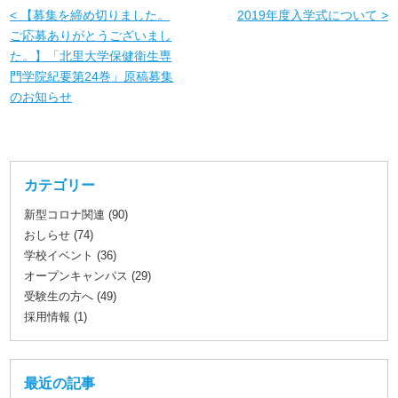
< 【募集を締め切りました。
2019年度入学式について >
ご応募ありがとうございまし
た。】「北里大学保健衛生専
門学院紀要第24巻」原稿募集
のお知らせ
カテゴリー
新型コロナ関連 (90)
おしらせ (74)
学校イベント (36)
オープンキャンパス (29)
受験生の方へ (49)
採用情報 (1)
最近の記事