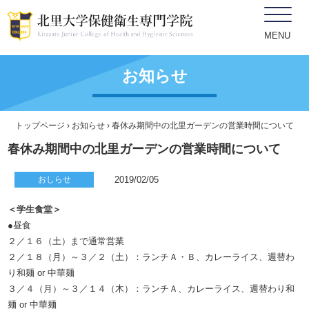
MENU
お知らせ
トップページ
›
お知らせ
› 春休み期間中の北里ガーデンの営業時間について
春休み期間中の北里ガーデンの営業時間について
おしらせ
2019/02/05
＜学生食堂＞
●昼食
２／１６（土）まで通常営業
２／１８（月）～３／２（土）：ランチＡ・Ｂ、カレーライス、週替わ
り和麺 or 中華麺
３／４（月）～３／１４（木）：ランチＡ、カレーライス、週替わり和
麺 or 中華麺