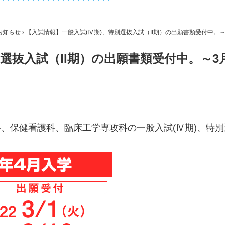
お知らせ
› 【入試情報】一般入試(Ⅳ期)、特別選抜入試（II期）の出願書類受付中。～3
選抜入試（II期）の出願書類受付中。～3月
、保健看護科、臨床工学専攻科の一般入試(Ⅳ期)、特別