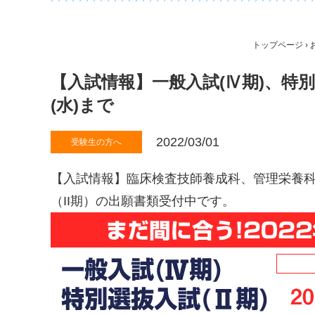
トップページ
›
【入試情報】一般入試(Ⅳ期)、特別
(水)まで
2022/03/01
受験生の方へ
【入試情報】臨床検査技師養成科、管理栄養科
（II期）の出願書類受付中です。