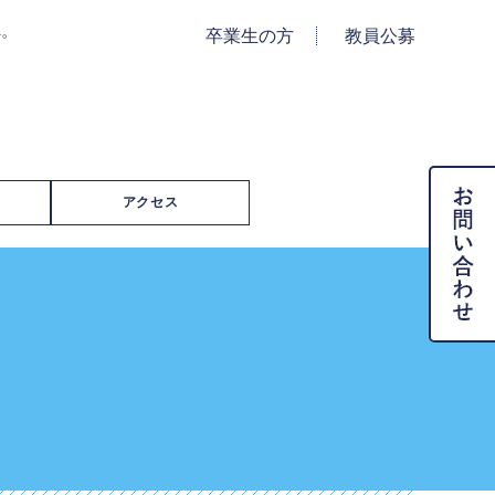
へ。
卒業生の方
教員公募
アクセス