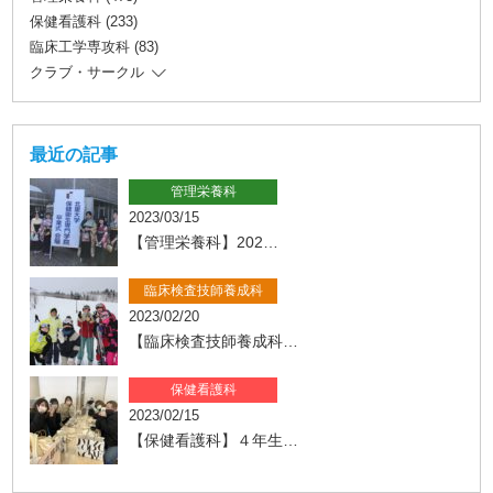
保健看護科 (233)
臨床工学専攻科 (83)
クラブ・サークル
最近の記事
管理栄養科
2023/03/15
【管理栄養科】202…
臨床検査技師養成科
2023/02/20
【臨床検査技師養成科…
保健看護科
2023/02/15
【保健看護科】４年生…