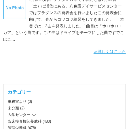
（土）に浦佐にある、八色園デイサービスセンター
ではフラダンスの発表会を行いましたこの発表会に
向けて、春からコツコツ練習をしてきました。 本
番では、3曲を発表しました。1曲目は「ホロホロ・
カア」という曲です。この曲はドライブをテーマにした曲ですでこ
ぼこ…
≫詳しくはこちら
カテゴリー
事務室より (3)
未分類 (2)
入学センター
臨床検査技師養成科 (480)
管理栄養科 (478)