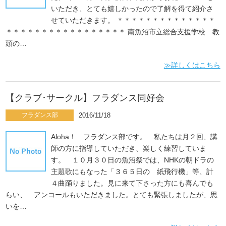
いただき、とても嬉しかったので了解を得て紹介さ
せていただきます。 ＊＊＊＊＊＊＊＊＊＊＊＊＊＊
＊＊＊＊＊＊＊＊＊＊＊＊＊＊＊＊＊ 南魚沼市立総合支援学校 教
頭の…
≫詳しくはこちら
【クラブ･サークル】フラダンス同好会
フラダンス部
2016/11/18
Aloha！ フラダンス部です。 私たちは月２回、講
師の方に指導していただき、楽しく練習していま
す。 １０月３０日の魚沼祭では、NHKの朝ドラの
主題歌にもなった「３６５日の 紙飛行機」等、計
４曲踊りました。見に来て下さった方にも喜んでも
らい、 アンコールもいただきました。とても緊張しましたが、思
いを…