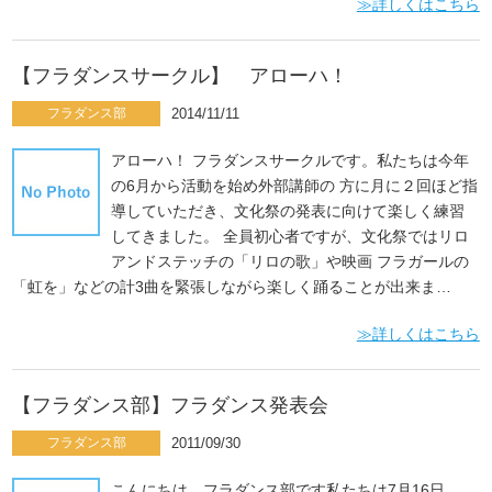
≫詳しくはこちら
【フラダンスサークル】 アローハ！
フラダンス部
2014/11/11
アローハ！ フラダンスサークルです。私たちは今年
の6月から活動を始め外部講師の 方に月に２回ほど指
導していただき、文化祭の発表に向けて楽しく練習
してきました。 全員初心者ですが、文化祭ではリロ
アンドステッチの「リロの歌」や映画 フラガールの
「虹を」などの計3曲を緊張しながら楽しく踊ることが出来ま…
≫詳しくはこちら
【フラダンス部】フラダンス発表会
フラダンス部
2011/09/30
こんにちは。フラダンス部です私たちは7月16日