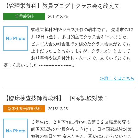
【管理栄養科】教員ブログ｜クラス会を終えて
管理栄養科
2015/12/26
管理栄養科2年Aクラス担任の岩本です。 先週末の12
月18日（金）、多目的室でクラス会を行いました。
ビンゴ大会の司会進行を務めたクラス委員がとても
上手だったこともありますが、クラスがまとまって
おり準備や後片付けもスムーズで、見ていてとても
嬉しく思いました ---------------------…
≫詳しくはこちら
【臨床検査技師養成科】 国家試験対策！
臨床検査技師養成科
2015/12/25
３年生は、２月下旬に行われる第６２回臨床検査技
師国家試験の全員合格に 向けて、日々国家試験対策
勉強の毎日です 友人たちと、互いにわからないとこ