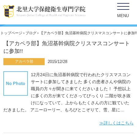
ブログ
MENU
トップページ
›
ブログ
› 【アカペラ部】魚沼基幹病院クリスマスコンサートに参加!!
【アカペラ部】魚沼基幹病院クリスマスコンサート
に参加!!
アカペラ部
2015/12/28
12月24日に魚沼基幹病院で行われたクリスマスコン
サートに参加してきました 多くの患者さんや病院の
職員の方々が聞きに来てくださいました！ 予想以上
に多くの方が来てくださってびっくり 二階が吹き抜
けになっていて、上からもたくさんの方に観ていた
だきました。 アニーローリー、もろびとこぞりて、雪、星に…
≫詳しくはこちら