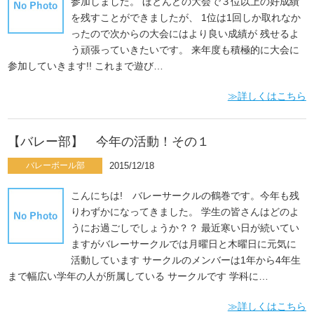
参加しました。 ほとんどの大会で３位以上の好成績
を残すことができましたが、 1位は1回しか取れなか
ったので次からの大会にはより良い成績が 残せるよ
う頑張っていきたいです。 来年度も積極的に大会に
参加していきます!! これまで遊び…
≫詳しくはこちら
【バレー部】 今年の活動！その１
バレーボール部
2015/12/18
こんにちは! バレーサークルの鶴巻です。今年も残
りわずかになってきました。 学生の皆さんはどのよ
うにお過ごしでしょうか？？ 最近寒い日が続いてい
ますがバレーサークルでは月曜日と木曜日に元気に
活動しています サークルのメンバーは1年から4年生
まで幅広い学年の人が所属している サークルです 学科に…
≫詳しくはこちら