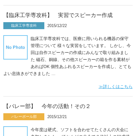
【臨床工学専攻科】 実習でスピーカー作成
臨床工学専攻科
2015/12/22
臨床工学専攻科では、医療に用いられる機器の保守
管理について 様々な実習をしています。 しかし、今
回は自作スピーカーの作成にみんなで取り組みまし
た 磁石、銅線、その他スピーカーの箱を作る素材が
あればOK 個性あふれるスピーカーを作成し、とても
よい息抜きができました …
≫詳しくはこちら
【バレー部】 今年の活動！その２
バレーボール部
2015/12/21
今年度は硬式、ソフトを合わせてたくさんの大会に