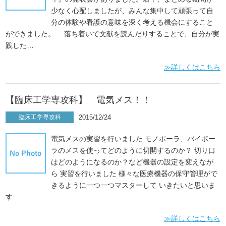
少なく心配しましたが、みんな集中して頑張って自
分の体験や看護の意味を深く考える機会にすること
ができました。 落ち着いて文献を読んだりすることで、自分が実
践した…
≫詳しくはこちら
【臨床工学専攻科】 電気メス！！
臨床工学専攻科
2015/12/24
電気メスの実習を行いました モノポーラ、バイポー
ラのメスを使ってどのように切開するのか？ 切り口
はどのようになるのか？など機器の設定を変えなが
ら 実習を行いました 様々な医療機器の保守管理がで
きるように一つ一つマスターして いきたいと思いま
す …
≫詳しくはこちら