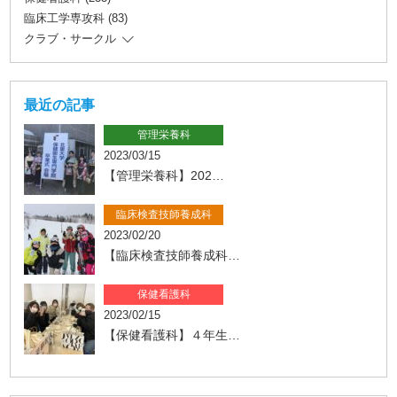
臨床工学専攻科 (83)
クラブ・サークル
最近の記事
管理栄養科
2023/03/15
【管理栄養科】202…
臨床検査技師養成科
2023/02/20
【臨床検査技師養成科…
保健看護科
2023/02/15
【保健看護科】４年生…